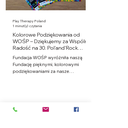
Play Therapy Poland
1 minut(y) czytania
Kolorowe Podziękowania od
WOŚP – Dziękujemy za Wspólną
Radość na 30. Pol'and'Rock
Festival!
Fundacja WOŚP wyróżniła naszą
Fundację pięknymi, kolorowymi
podziękowaniami za nasze
zaangażowanie podczas 30.
Pol'and'Rock Festival....