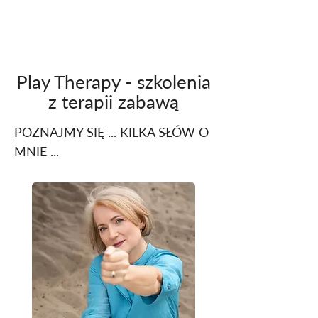
Play Therapy - szkolenia
z terapii zabawą
POZNAJMY SIĘ ... KILKA SŁÓW O
MNIE ...