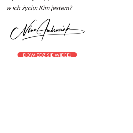
w ich życiu: Kim jestem?
DOWIEDZ SIĘ WIĘCEJ