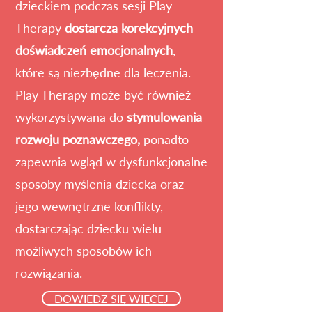
dzieckiem podczas sesji Play
Therapy
dostarcza korekcyjnych
doświadczeń emocjonalnych
,
które są niezbędne dla leczenia.
Play Therapy może być również
wykorzystywana do
stymulowania
rozwoju poznawczego,
ponadto
zapewnia wgląd w dysfunkcjonalne
sposoby myślenia dziecka oraz
jego wewnętrzne konflikty,
dostarczając dziecku wielu
możliwych sposobów ich
rozwiązania.
DOWIEDZ SIĘ WIĘCEJ