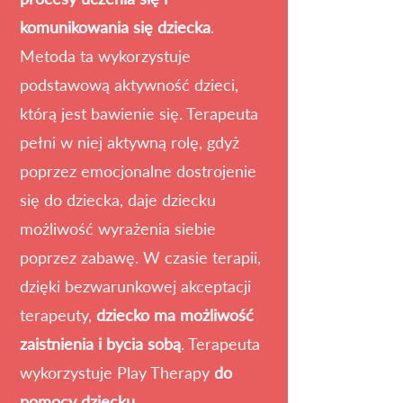
komunikowania się dziecka
.
Metoda ta wykorzystuje
podstawową aktywność dzieci,
którą jest bawienie się. Terapeuta
pełni w niej aktywną rolę, gdyż
poprzez emocjonalne dostrojenie
się do dziecka, daje dziecku
możliwość wyrażenia siebie
poprzez zabawę. W czasie terapii,
dzięki bezwarunkowej akceptacji
terapeuty,
dziecko ma możliwość
zaistnienia i bycia sobą
. Terapeuta
wykorzystuje Play Therapy
do
pomocy dziecku