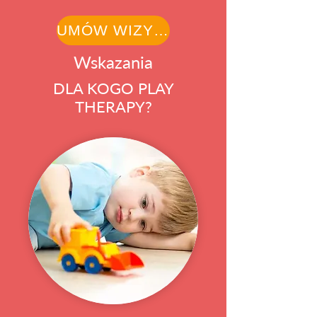
UMÓW WIZYTĘ
Wskazania
DLA KOGO PLAY
THERAPY?