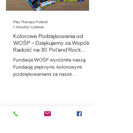
Play Therapy Poland
1 minut(y) czytania
Kolorowe Podziękowania od
WOŚP – Dziękujemy za Wspólną
Radość na 30. Pol'and'Rock
Festival!
Fundacja WOŚP wyróżniła naszą
Fundację pięknymi, kolorowymi
podziękowaniami za nasze
zaangażowanie podczas 30.
Pol'and'Rock Festival....