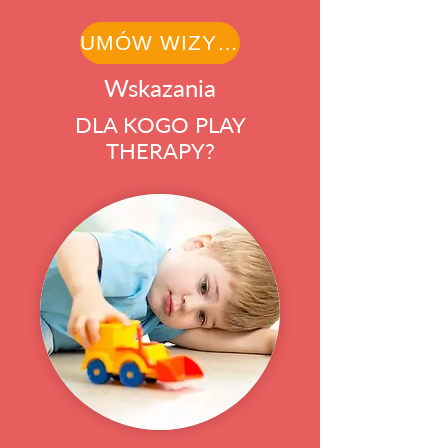
UMÓW WIZYTĘ
Wskazania
DLA KOGO PLAY
THERAPY?