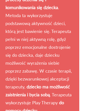
komunikowania się dziecka
.
Metoda ta wykorzystuje
podstawową aktywność dzieci,
którą jest bawienie się. Terapeuta
pełni w niej aktywną rolę, gdyż
poprzez emocjonalne dostrojenie
się do dziecka, daje dziecku
możliwość wyrażenia siebie
poprzez zabawę. W czasie terapii,
dzięki bezwarunkowej akceptacji
terapeuty,
dziecko ma możliwość
zaistnienia i bycia sobą
. Terapeuta
wykorzystuje Play Therapy
do
pomocy dziecku