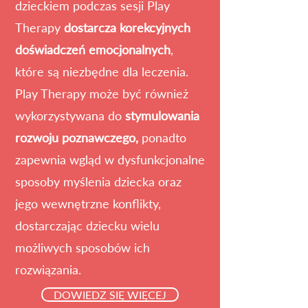
dzieckiem podczas sesji Play
Therapy
dostarcza korekcyjnych
doświadczeń emocjonalnych
,
które są niezbędne dla leczenia.
Play Therapy może być również
wykorzystywana do
stymulowania
rozwoju poznawczego,
ponadto
zapewnia wgląd w dysfunkcjonalne
sposoby myślenia dziecka oraz
jego wewnętrzne konflikty,
dostarczając dziecku wielu
możliwych sposobów ich
rozwiązania.
DOWIEDZ SIĘ WIĘCEJ