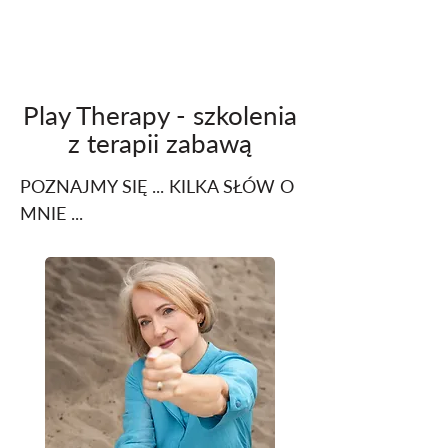
Play Therapy - szkolenia
z terapii zabawą
POZNAJMY SIĘ ... KILKA SŁÓW O
MNIE ...