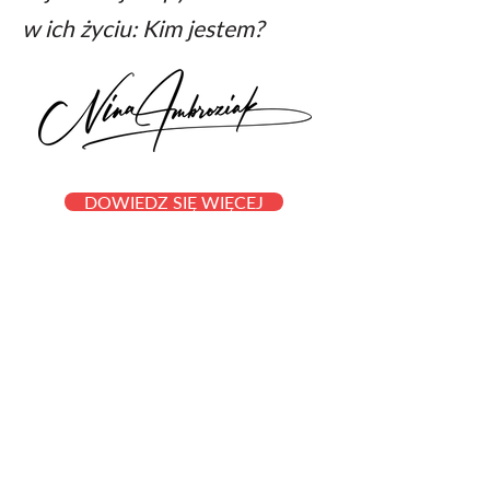
w ich życiu: Kim jestem?
DOWIEDZ SIĘ WIĘCEJ