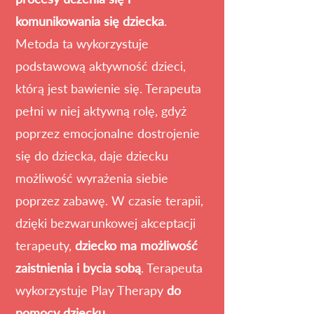
komunikowania się dziecka
.
Metoda ta wykorzystuje
podstawową aktywność dzieci,
którą jest bawienie się. Terapeuta
pełni w niej aktywną rolę, gdyż
poprzez emocjonalne dostrojenie
się do dziecka, daje dziecku
możliwość wyrażenia siebie
poprzez zabawę. W czasie terapii,
dzięki bezwarunkowej akceptacji
terapeuty,
dziecko ma możliwość
zaistnienia i bycia sobą
. Terapeuta
wykorzystuje Play Therapy
do
pomocy dziecku