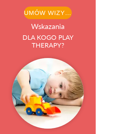
UMÓW WIZYTĘ
Wskazania
DLA KOGO PLAY
THERAPY?