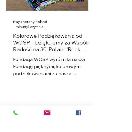
Play Therapy Poland
1 minut(y) czytania
Kolorowe Podziękowania od
WOŚP – Dziękujemy za Wspólną
Radość na 30. Pol'and'Rock
Festival!
Fundacja WOŚP wyróżniła naszą
Fundację pięknymi, kolorowymi
podziękowaniami za nasze
zaangażowanie podczas 30.
Pol'and'Rock Festival....