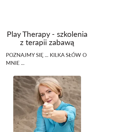
Play Therapy - szkolenia
z terapii zabawą
POZNAJMY SIĘ ... KILKA SŁÓW O
MNIE ...