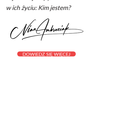
w ich życiu: Kim jestem?
DOWIEDZ SIĘ WIĘCEJ