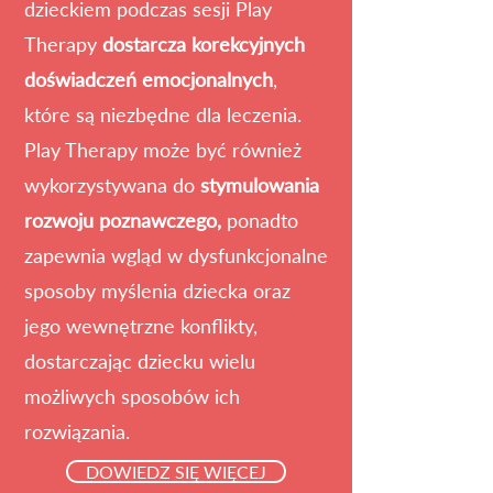
dzieckiem podczas sesji Play
Therapy
dostarcza korekcyjnych
doświadczeń emocjonalnych
,
które są niezbędne dla leczenia.
Play Therapy może być również
wykorzystywana do
stymulowania
rozwoju poznawczego,
ponadto
zapewnia wgląd w dysfunkcjonalne
sposoby myślenia dziecka oraz
jego wewnętrzne konflikty,
dostarczając dziecku wielu
możliwych sposobów ich
rozwiązania.
DOWIEDZ SIĘ WIĘCEJ