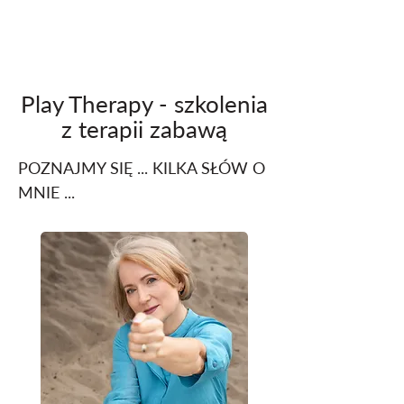
Play Therapy - szkolenia
z terapii zabawą
POZNAJMY SIĘ ... KILKA SŁÓW O
MNIE ...