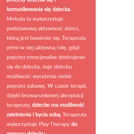
komunikowania się dziecka
.
Metoda ta wykorzystuje
podstawową aktywność dzieci,
którą jest bawienie się. Terapeuta
pełni w niej aktywną rolę, gdyż
poprzez emocjonalne dostrojenie
się do dziecka, daje dziecku
możliwość wyrażenia siebie
poprzez zabawę. W czasie terapii,
dzięki bezwarunkowej akceptacji
terapeuty,
dziecko ma możliwość
zaistnienia i bycia sobą
. Terapeuta
wykorzystuje Play Therapy
do
pomocy dziecku