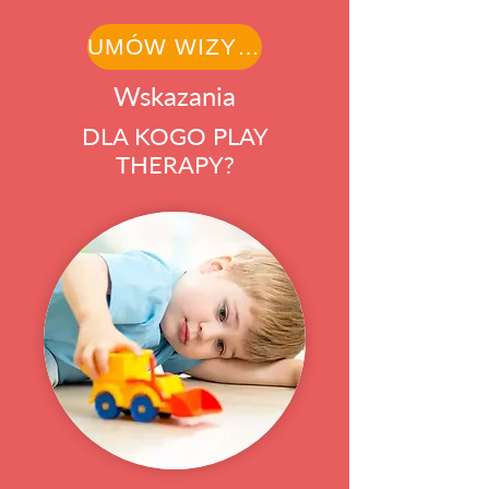
UMÓW WIZYTĘ
Wskazania
DLA KOGO PLAY
THERAPY?