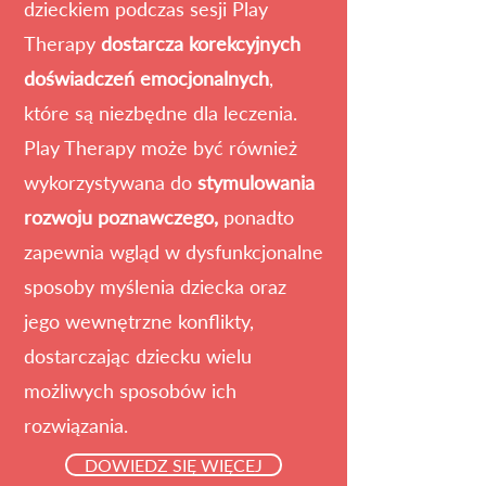
dzieckiem podczas sesji Play
Therapy
dostarcza korekcyjnych
doświadczeń emocjonalnych
,
które są niezbędne dla leczenia.
Play Therapy może być również
wykorzystywana do
stymulowania
rozwoju poznawczego,
ponadto
zapewnia wgląd w dysfunkcjonalne
sposoby myślenia dziecka oraz
jego wewnętrzne konflikty,
dostarczając dziecku wielu
możliwych sposobów ich
rozwiązania.
DOWIEDZ SIĘ WIĘCEJ