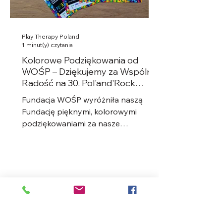
Play Therapy Poland
1 minut(y) czytania
Kolorowe Podziękowania od
WOŚP – Dziękujemy za Wspólną
Radość na 30. Pol'and'Rock
Festival!
Fundacja WOŚP wyróżniła naszą
Fundację pięknymi, kolorowymi
podziękowaniami za nasze
zaangażowanie podczas 30.
Pol'and'Rock Festival....