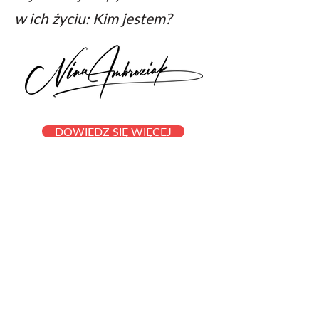
w ich życiu: Kim jestem?
DOWIEDZ SIĘ WIĘCEJ