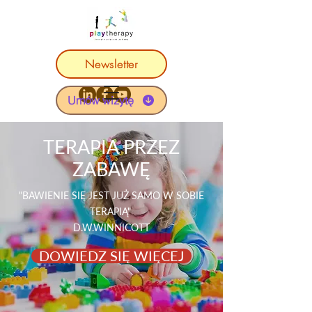
Newsletter
Umów wizytę
TERAPIA PRZEZ
ZABAWĘ
"BAWIENIE SIĘ JEST JUŻ SAMO W SOBIE
TERAPIĄ"
D.W.WINNICOTT
DOWIEDZ SIĘ WIĘCEJ