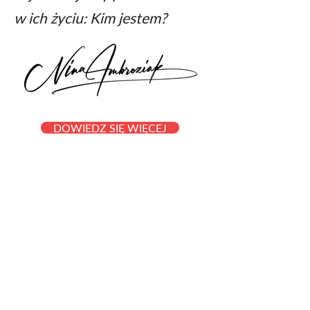
w ich życiu: Kim jestem?
DOWIEDZ SIĘ WIĘCEJ