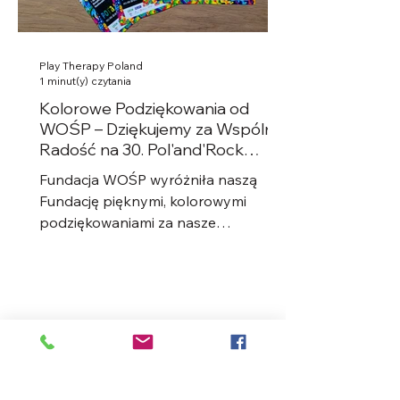
Play Therapy Poland
1 minut(y) czytania
Kolorowe Podziękowania od
WOŚP – Dziękujemy za Wspólną
Radość na 30. Pol'and'Rock
Festival!
Fundacja WOŚP wyróżniła naszą
Fundację pięknymi, kolorowymi
podziękowaniami za nasze
zaangażowanie podczas 30.
Pol'and'Rock Festival....