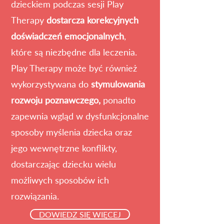
dzieckiem podczas sesji Play
Therapy
dostarcza korekcyjnych
doświadczeń emocjonalnych
,
które są niezbędne dla leczenia.
Play Therapy może być również
wykorzystywana do
stymulowania
rozwoju poznawczego,
ponadto
zapewnia wgląd w dysfunkcjonalne
sposoby myślenia dziecka oraz
jego wewnętrzne konflikty,
dostarczając dziecku wielu
możliwych sposobów ich
rozwiązania.
DOWIEDZ SIĘ WIĘCEJ