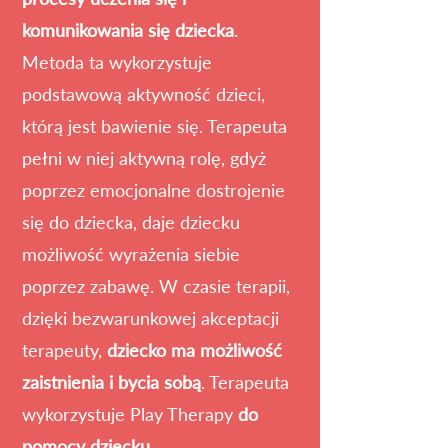
komunikowania się dziecka
.
Metoda ta wykorzystuje
podstawową aktywność dzieci,
którą jest bawienie się. Terapeuta
pełni w niej aktywną rolę, gdyż
poprzez emocjonalne dostrojenie
się do dziecka, daje dziecku
możliwość wyrażenia siebie
poprzez zabawę. W czasie terapii,
dzięki bezwarunkowej akceptacji
terapeuty,
dziecko ma możliwość
zaistnienia i bycia sobą
. Terapeuta
wykorzystuje Play Therapy
do
pomocy dziecku