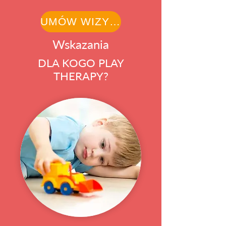
UMÓW WIZYTĘ
Wskazania
DLA KOGO PLAY
THERAPY?