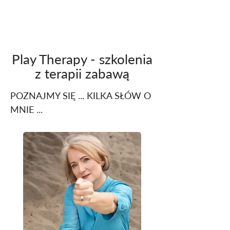
Play Therapy - szkolenia
z terapii zabawą
POZNAJMY SIĘ ... KILKA SŁÓW O
MNIE ...