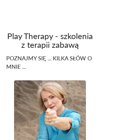
Play Therapy - szkolenia
z terapii zabawą
POZNAJMY SIĘ ... KILKA SŁÓW O
MNIE ...