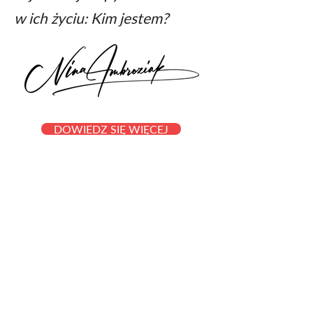
w ich życiu: Kim jestem?
DOWIEDZ SIĘ WIĘCEJ