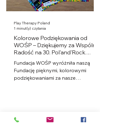
Play Therapy Poland
1 minut(y) czytania
Kolorowe Podziękowania od
WOŚP – Dziękujemy za Wspólną
Radość na 30. Pol'and'Rock
Festival!
Fundacja WOŚP wyróżniła naszą
Fundację pięknymi, kolorowymi
podziękowaniami za nasze
zaangażowanie podczas 30.
Pol'and'Rock Festival....