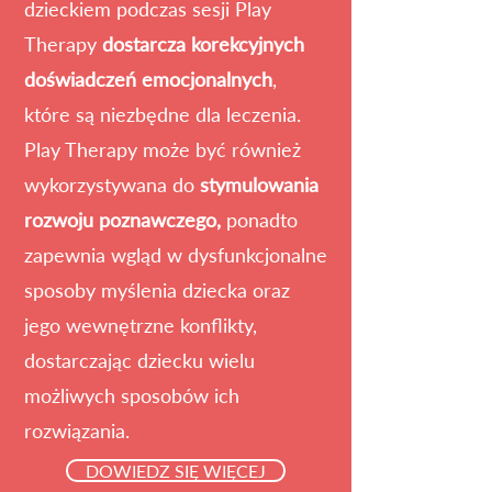
dzieckiem podczas sesji Play
Therapy
dostarcza korekcyjnych
doświadczeń emocjonalnych
,
które są niezbędne dla leczenia.
Play Therapy może być również
wykorzystywana do
stymulowania
rozwoju poznawczego,
ponadto
zapewnia wgląd w dysfunkcjonalne
sposoby myślenia dziecka oraz
jego wewnętrzne konflikty,
dostarczając dziecku wielu
możliwych sposobów ich
rozwiązania.
DOWIEDZ SIĘ WIĘCEJ