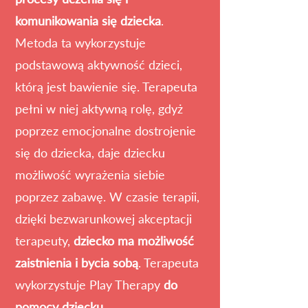
komunikowania się dziecka
.
Metoda ta wykorzystuje
podstawową aktywność dzieci,
którą jest bawienie się. Terapeuta
pełni w niej aktywną rolę, gdyż
poprzez emocjonalne dostrojenie
się do dziecka, daje dziecku
możliwość wyrażenia siebie
poprzez zabawę. W czasie terapii,
dzięki bezwarunkowej akceptacji
terapeuty,
dziecko ma możliwość
zaistnienia i bycia sobą
. Terapeuta
wykorzystuje Play Therapy
do
pomocy dziecku