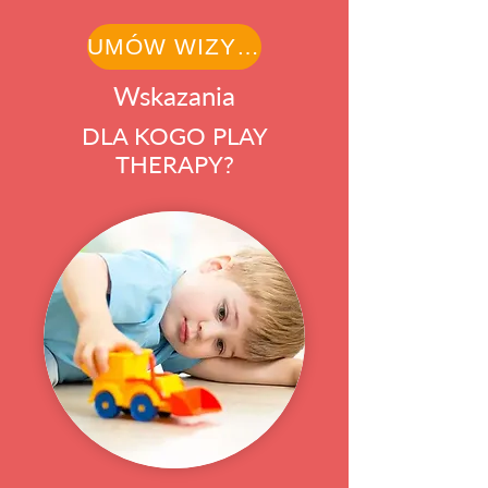
UMÓW WIZYTĘ
Wskazania
DLA KOGO PLAY
THERAPY?