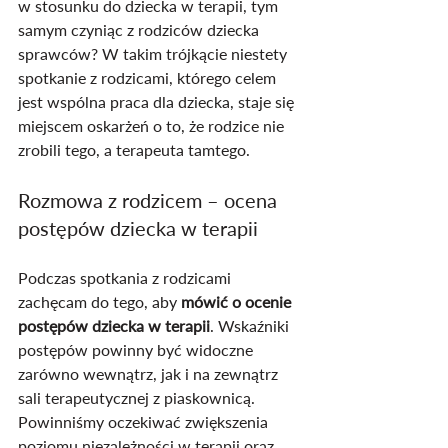
w stosunku do dziecka w terapii, tym 
samym czyniąc z rodziców dziecka 
sprawców? W takim trójkącie niestety 
spotkanie z rodzicami, którego celem 
jest wspólna praca dla dziecka, staje się 
miejscem oskarżeń o to, że rodzice nie 
zrobili tego, a terapeuta tamtego.
Rozmowa z rodzicem – ocena 
postępów dziecka w terapii
Podczas spotkania z rodzicami 
zachęcam do tego, aby 
mówić o ocenie 
postępów dziecka w terapii
. Wskaźniki 
postępów powinny być widoczne 
zarówno wewnątrz, jak i na zewnątrz 
sali terapeutycznej z piaskownicą. 
Powinniśmy oczekiwać zwiększenia 
poziomu niezależności w terapii oraz 