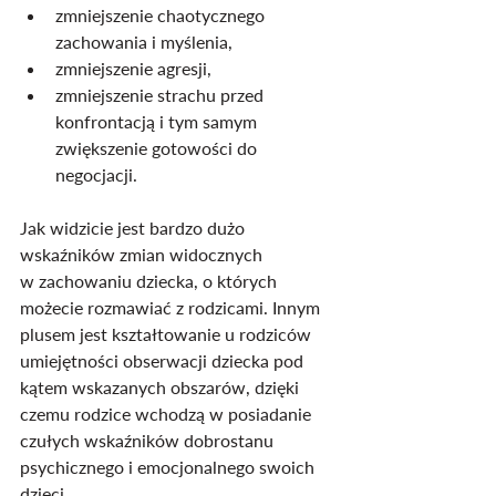
zmniejszenie chaotycznego 
zachowania i myślenia,
zmniejszenie agresji,
zmniejszenie strachu przed 
konfrontacją i tym samym 
zwiększenie gotowości do 
negocjacji.
Jak widzicie jest bardzo dużo 
wskaźników zmian widocznych 
w zachowaniu dziecka, o których 
możecie rozmawiać z rodzicami. Innym 
plusem jest kształtowanie u rodziców 
umiejętności obserwacji dziecka pod 
kątem wskazanych obszarów, dzięki 
czemu rodzice wchodzą w posiadanie 
czułych wskaźników dobrostanu 
psychicznego i emocjonalnego swoich 
dzieci.