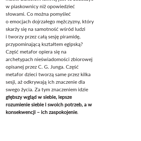
w piaskownicy niż opowiedzieć 
słowami. Co można pomyśleć 
o emocjach dojrzałego mężczyzny, który 
skarży się na samotność wśród ludzi 
i tworzy przez całą sesję piramidę, 
przypominającą kształtem egipską?
Część metafor opiera się na 
archetypach nieświadomości zbiorowej 
opisanej przez C. G. Junga. Część 
metafor dzieci tworzą same przez kilka 
sesji, aż odkrywają ich znaczenie dla 
swego życia. Za tym znaczeniem idzie 
głębszy wgląd w siebie, lepsze 
rozumienie siebie i swoich potrzeb, a w 
konsekwencji – ich zaspokojenie
.