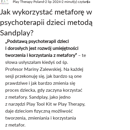
Play Therapy Poland
2 lip 2024
2 minut(y) czytania
Jak wykorzystać metaforę w
psychoterapii dzieci metodą
Sandplay?
„Podstawą psychoterapii dzieci 
i dorosłych jest rozwój umiejętności 
tworzenia i korzystania z metafory”
 – te 
słowa usłyszałam kiedyś od śp. 
Profesor Mariny Zalewskiej. Na każdej 
sesji przekonuję się, jak bardzo są one 
prawdziwe i jak bardzo zmienia się 
proces dziecka, gdy zaczyna korzystać 
z metafory. Sandplay, jako jedno 
z narzędzi Play Tool Kit w Play Therapy, 
daje dzieciom fizyczną możliwość 
tworzenia, zmieniania i korzystania 
z metafor.