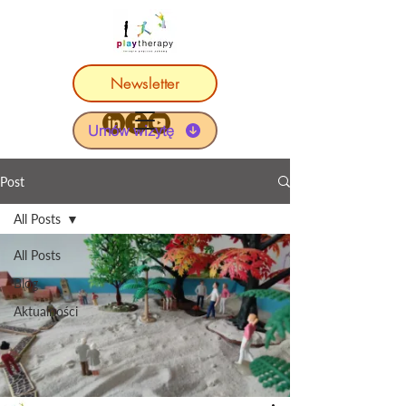
Newsletter
Umów wizytę
Post
All Posts
All Posts
Blog
Aktualności