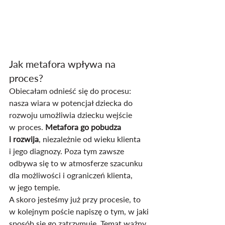
Jak metafora wpływa na 
proces?
Obiecałam odnieść się do procesu: 
nasza wiara w potencjał dziecka do 
rozwoju umożliwia dziecku wejście 
w proces. 
Metafora go pobudza 
i rozwija
, niezależnie od wieku klienta 
i jego diagnozy. Poza tym zawsze 
odbywa się to w atmosferze szacunku 
dla możliwości i ograniczeń klienta, 
w jego tempie.
A skoro jesteśmy już przy procesie, to 
w kolejnym poście napiszę o tym, w jaki 
sposób się go zatrzymuje. Temat ważny, 