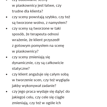
w piaskownicy jest łatwe, czy 
trudne dla klienta?
czy sceny powstają szybko, czy też 
są tworzone wolno, z namysłem?
czy sceny są tworzone w taki 
sposób, że terapeuta odnosi 
wrażenie, że klient przyszedł 
z gotowym pomysłem na scenę 
w piaskownicy?
czy sceny zmieniają się 
dynamicznie, czy są całkowicie 
statyczne?
czy klient angażuje się całym sobą 
w tworzenie scen, czy też wygląda 
jakby wykonywał zadanie?
czy jego praca wydaje się dążyć do 
jakiegoś celu, czy cele się ciągle 
zmieniają, czy też w ogóle ich 