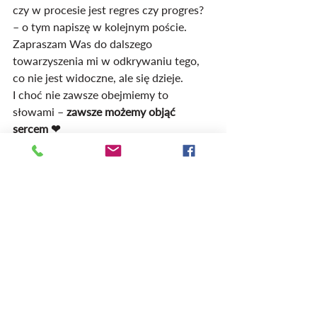
czy w procesie jest regres czy progres? 
– o tym napiszę w kolejnym poście. 
Zapraszam Was do dalszego 
towarzyszenia mi w odkrywaniu tego, 
co nie jest widoczne, ale się dzieje. 
I choć nie zawsze obejmiemy to 
słowami – 
zawsze możemy objąć 
sercem ❤
Blog
Ostatnie posty
Zobacz wszystkie