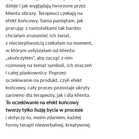
dzieje i jak wyglądają tworzone przez 
klienta obrazy. Terapeuci czekają na 
efekt końcowy. Sama pamiętam, jak 
pracując z nastolatkami tak bardzo 
chciałam zrozumieć ich świat, 
z niecierpliwością czekałam na moment, 
w którym usłyszałam od klienta: 
„skończyłem”, aby zacząć z nim 
rozmowę na temat symboli, ich znaczeń 
i całej piaskownicy. Poprzez 
oczekiwanie na produkt, czyli efekt 
końcowy, cały proces pozostaje ukryty 
zarówno dla terapeuty, jak i dla klienta. 
To oczekiwanie na efekt końcowy 
tworzy tylko iluzję bycia w procesie
i dotyczy to, moim zdaniem, każdej 
formy terapii niewerbalnej, kreatywnej.