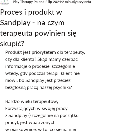
Play Therapy Poland
2 lip 2024
2 minut(y) czytania
Proces i produkt w
Sandplay - na czym
terapeuta powinien się
skupić?
Produkt jest priorytetem dla terapeuty, 
czy dla klienta? Skąd mamy czerpać 
informacje o procesie, szczególnie 
wtedy, gdy podczas terapii klient nie 
mówi, bo Sandplay jest przecież 
bezgłośną pracą naszej psychiki?
Bardzo wielu terapeutów, 
korzystających w swojej pracy 
z Sandplay (szczególnie na początku 
pracy), jest wpatrzonych 
w piaskownicę, w to, co się na niej 