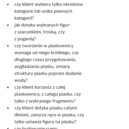
czy klient wybiera tylko określone 
kategorie lub unika pewnych 
kategorii?
jak dotyka wybranych figur: 
z szacunkiem, troską, czy 
z pogardą?
czy tworzenie w piaskownicy 
wymaga od niego krótkiego, czy 
długiego czasu przygotowania, 
wygładzania piasku, zmiany 
struktury piasku poprzez dodanie 
wody?
czy klient korzysta z całej 
piaskownicy, z całego piasku, czy 
tylko z wybranego fragmentu?
czy klient dotyka piasku całymi 
dłońmi, zanurza ręce w piasku, czy 
tylko ustawia figury na piasku?
czy budowanie sceny 