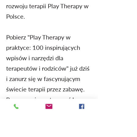
rozwoju terapii Play Therapy w
Polsce.
Pobierz "Play Therapy w
praktyce: 100 inspirujących
wpisów i narzędzi dla
terapeutów i rodziców" już dziś
i zanurz się w fascynującym
świecie terapii przez zabawę.
Razem możemy tworzyć lepszą
przyszłość dla dzieci, oferując
im narzędzia do emocjonalnego
uzdrawiania i rozwoju.