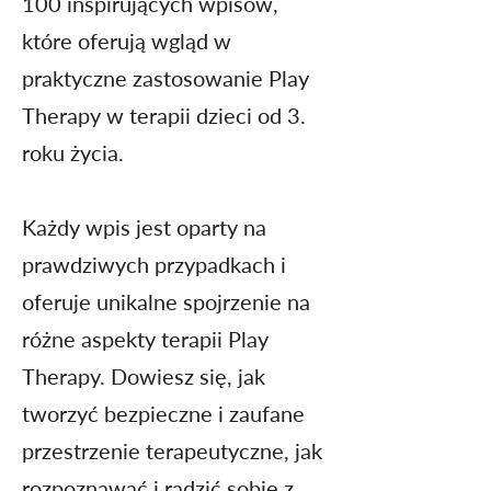
100 inspirujących wpisów,
które oferują wgląd w
praktyczne zastosowanie Play
Therapy w terapii dzieci od 3.
roku życia.
Każdy wpis jest oparty na
prawdziwych przypadkach i
oferuje unikalne spojrzenie na
różne aspekty terapii Play
Therapy. Dowiesz się, jak
tworzyć bezpieczne i zaufane
przestrzenie terapeutyczne, jak
rozpoznawać i radzić sobie z