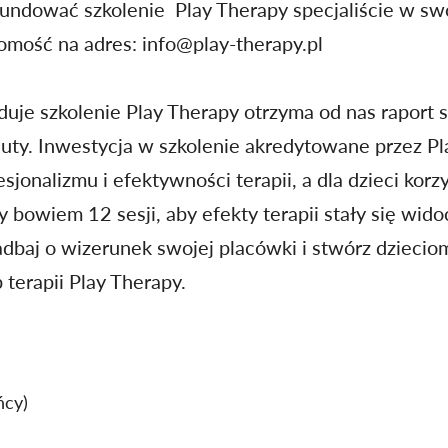
fundować szkolenie Play Therapy specjaliście w swo
omość na adres:
info@play-therapy.p
l
uje szkolenie Play Therapy otrzyma od nas raport s
y. Inwestycja w szkolenie akredytowane przez Pla
jonalizmu i efektywności terapii, a dla dzieci korzy
bowiem 12 sesji, aby efekty terapii stały się wido
adbaj o wizerunek swojej placówki i stwórz dzieci
terapii Play Therapy.
ńcy)