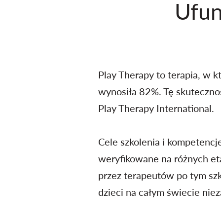
Ufun
Play Therapy to terapia, w 
wynosiła 82%. Tę skuteczno
Play Therapy International.
Cele
szkolenia i
kompetencj
weryfikowane na różnych eta
przez terapeutów po tym szko
dzieci na całym świecie nieza