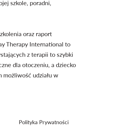
jej szkole, poradni,
zkolenia oraz raport
y Therapy International to
stających z terapii to szybki
czne dla otoczeniu, a dziecko
om możliwość udziału w
Polityka Prywatności