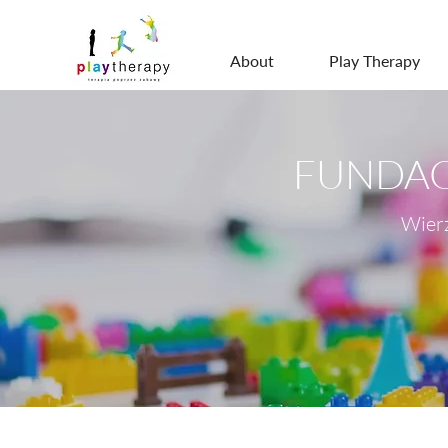
About
Play Therapy
FUNDAC
Wierz