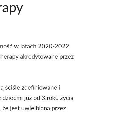
rapy
eczność w latach 2020-2022
Therapy akredytowane przez
ą ściśle zdefiniowane i
dziećmi już od 3.roku życia
 że jest uwielbiana przez