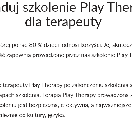
duj szkolenie Play The
dla terapeuty
której ponad 80 % dzieci odnosi korzyści. Jej skut
ść zapewnia prowadzone przez nas szkolenie Play 
e
terapeuty Play Therapy po zakończeniu szkolenia s
pach szkolenia. Terapia Play Therapy prowadzona z 
leniu jest bezpieczna, efektywna, a najważniejsze,
leżnie od kultury, języka.