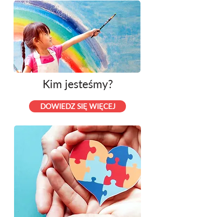
Kim jesteśmy?
DOWIEDZ SIĘ WIĘCEJ