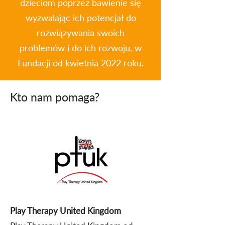
dzieciom poprzez bawienie się
wyzwalając ich potencjał do
rozwiązywania swoich
problemów i do ich rozwoju, w
Fundacji od kwietnia 2022 roku.
Kto nam pomaga?
Play Therapy United Kingdom