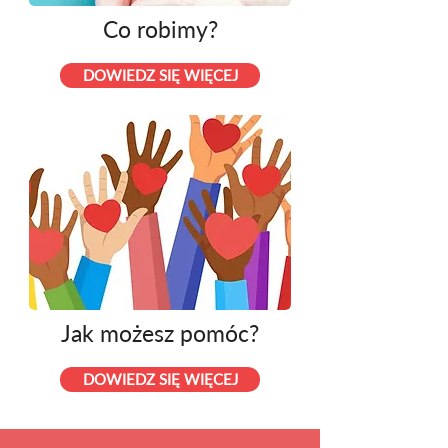
Co robimy?
DOWIEDZ SIĘ WIĘCEJ
Jak możesz pomóc?
DOWIEDZ SIĘ WIĘCEJ