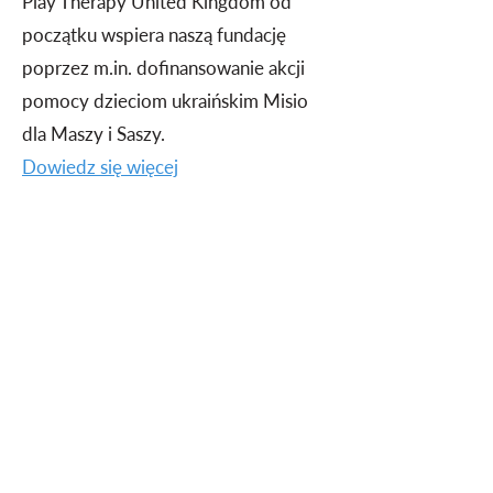
Play Therapy United Kingdom od
początku wspiera naszą fundację
poprzez m.in. dofinansowanie akcji
pomocy dzieciom ukraińskim Misio
dla Maszy i Saszy.
Dowiedz się więcej