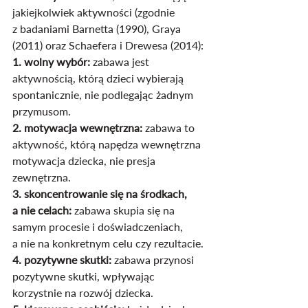
jakiejkolwiek aktywności (zgodnie 
z badaniami Barnetta (1990), Graya 
(2011) oraz Schaefera i Drewesa (2014):
1. wolny wybór:
 zabawa jest 
aktywnością, którą dzieci wybierają 
spontanicznie, nie podlegając żadnym 
przymusom.
2. motywacja wewnętrzna: 
zabawa to 
aktywność, którą napędza wewnętrzna 
motywacja dziecka, nie presja 
zewnętrzna.
3. skoncentrowanie się na środkach, 
a nie celach:
 zabawa skupia się na 
samym procesie i doświadczeniach, 
a nie na konkretnym celu czy rezultacie.
4. pozytywne skutki:
 zabawa przynosi 
pozytywne skutki, wpływając 
korzystnie na rozwój dziecka.