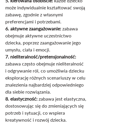
5. kierowana osobiście: 
każde dziecko 
może indywidualnie kształtować swoją 
zabawę, zgodnie z własnymi 
preferencjami i potrzebami.
6. aktywne zaangażowanie:
 zabawa 
obejmuje aktywne uczestnictwo 
dziecka, poprzez zaangażowanie jego 
umysłu, ciała i emocji.
7. nieliteralność/pretensjonalność:
zabawa często obejmuje nieliteralność 
i odgrywanie ról, co umożliwia dziecku 
eksplorację różnych scenariuszy w celu 
znalezienia najbardziej odpowiedniego 
dla siebie rozwiązania.
8. elastyczność:
 zabawa jest elastyczna, 
dostosowując się do zmieniających się 
potrzeb i sytuacji, co wspiera 
kreatywność i rozwój dziecka.