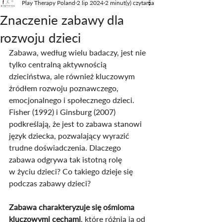
Play Therapy Poland
2 lip 2024
2 minut(y) czytania
Znaczenie zabawy dla
rozwoju dzieci
Zabawa, według wielu badaczy, jest nie 
tylko centralną aktywnością 
dzieciństwa, ale również kluczowym 
źródłem rozwoju poznawczego, 
emocjonalnego i społecznego dzieci. 
Fisher (1992) i Ginsburg (2007) 
podkreślają, że jest to zabawa stanowi 
język dziecka, pozwalający wyrazić 
trudne doświadczenia. Dlaczego 
zabawa odgrywa tak istotną rolę 
w życiu dzieci? Co takiego dzieje się 
podczas zabawy dzieci?
Zabawa charakteryzuje się ośmioma 
kluczowymi cechami
, które różnią ją od 