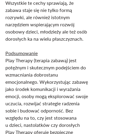
Wszystkie te cechy sprawiają, że 
zabawa staje się nie tylko formą 
rozrywki, ale również istotnym 
narzędziem wspierającym rozwój 
osobowy dzieci, młodzieży ale też osób 
dorosłych ka na wielu płaszczyznach.
Podsumowanie
Play Therapy (terapia zabawą) jest 
potężnym i skutecznym podejściem do 
wzmacniania dobrostanu 
emocjonalnego. Wykorzystując zabawę 
jako środek komunikacji i wyrażania 
emocji, osoby mogą eksplorować swoje 
uczucia, rozwijać strategie radzenia 
sobie i budować odporność. Bez 
względu na to, czy jest stosowana 
u dzieci, nastolatków czy dorosłych 
Play Therapy oferuje bezpieczne 